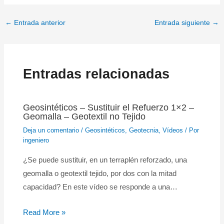
←
Entrada anterior
Entrada siguiente
→
Entradas relacionadas
Geosintéticos – Sustituir el Refuerzo 1×2 –
Geomalla – Geotextil no Tejido
Deja un comentario
/
Geosintéticos
,
Geotecnia
,
Vídeos
/ Por
ingeniero
¿Se puede sustituir, en un terraplén reforzado, una
geomalla o geotextil tejido, por dos con la mitad
capacidad? En este vídeo se responde a una…
Read More »