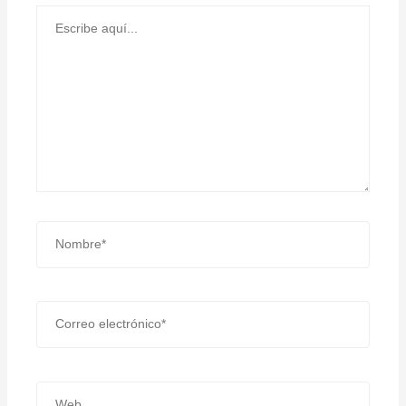
Escribe
aquí...
Nombre*
Correo
electrónico*
Web