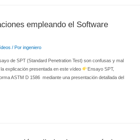
aciones empleando el Software
ídeos
/ Por
ingeniero
nsayo de SPT (Standard Penetration Test) son confusas y mal
 la explicación presentada en este vídeo
Ensayo SPT,
a norma ASTM D 1586 mediante una presentación detallada del