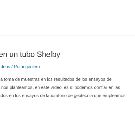
n un tubo Shelby
ídeos
/ Por
ingeniero
la toma de muestras en los resultados de los ensayos de
e nos planteamos, en este vídeo, es si podemos confiar en las
tados en los ensayos de laboratorio de geotecnia que empleamos