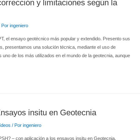
orrección y limitaciones según la
 Por
ingeniero
 SPT, el ensayo geotécnico más popular y extendido. Presento sus
as, presentamos una solución técnica, mediante el uso de
s uno de los más utilizados en el mundo de la geotecnia, aunque
nsayos insitu en Geotecnia
ídeos
/ Por
ingeniero
DPSH? – con aplicación a los ensayos insitu en Geotecnia.