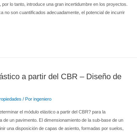
 por lo tanto, introduce una gran incertidumbre en los proyectos.
a no son cuantificados adecuadamente, el potencial de incurrir
stico a partir del CBR – Diseño de
ropiedades
/ Por
ingeniero
terminar el módulo elástico a partir del CBR? para la
ura de un pavimento. El dimensionamiento de la sub-base de un
finir una disposición de capas de asiento, formadas por suelos,