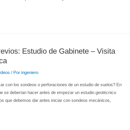
evios: Estudio de Gabinete – Visita
ca
ídeos
/ Por
ingeniero
r con los sondeos o perforaciones de un estudio de suelos? En
ue se deberían hacer antes de empezar un estudio geotécnico
asos que debemos dar antes iniciar con sondeos mecánicos,