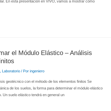
cular. En esta presentación en VIVO, vamos a mostrar cómo
mar el Módulo Elástico – Análisis
nitos
,
Laboratorio
/ Por
ingeniero
lisis geotécnico con el método de los elementos finitos Se
ánica de los suelos, la forma para determinar el módulo elástico
o. Un suelo elástico tendrá en general un