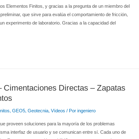
s Elementos Finitos, y gracias a la pregunta de un miembro del
liminar, que sirve para evalúa el comportamiento de fricción,
o un experimento de laboratorio. Gracias a la capacidad del
 Cimentaciones Directas – Zapatas
ntos
nitos
,
GEO5
,
Geotecnia
,
Vídeos
/ Por
ingeniero
ue proveen soluciones para la mayoría de los problemas
isma interfaz de usuario y se comunican entre sí. Cada uno de