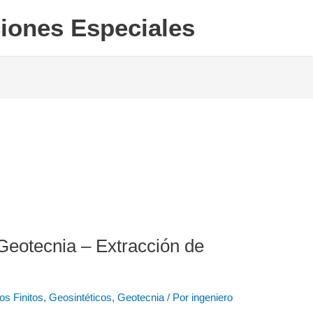
iones Especiales
eotecnia – Extracción de
os Finitos
,
Geosintéticos
,
Geotecnia
/ Por
ingeniero