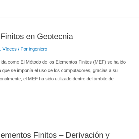
Finitos en Geotecnia
,
Vídeos
/ Por
ingeniero
cida como El Método de los Elementos Finitos (MEF) se ha ido
o que se imponía el uso de los computadores, gracias a su
ionalmente, el MEF ha sido utilizado dentro del ámbito de
lementos Finitos – Derivación y