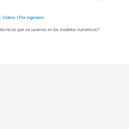
,
Vídeos
/ Por
ingeniero
técnicos que se usamos en los modelos numéricos?