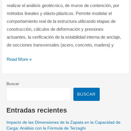
realizar el análisis geotécnico, de muros de contención, por
Software
métodos lineales y elásto-plásticos. Permite modelar el
para
comportamiento real de la estructura utilizando etapas de
Análisis
construcción, cálculos de deformación y presiones
Geotécnico
actuantes, la verificación de la estabilidad interna de anclaje,
de secciones transversales (acero, concreto, madera) y
Read More »
Buscar
BUSCAR
Entradas recientes
Impacto de las Dimensiones de la Zapata en la Capacidad de
Carga: Análisis con la Fórmula de Terzaghi