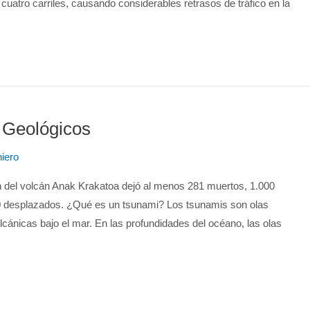
cuatro carriles, causando considerables retrasos de tráfico en la
 Geológicos
niero
n del volcán Anak Krakatoa dejó al menos 281 muertos, 1.000
0 desplazados. ¿Qué es un tsunami? Los tsunamis son olas
cánicas bajo el mar. En las profundidades del océano, las olas