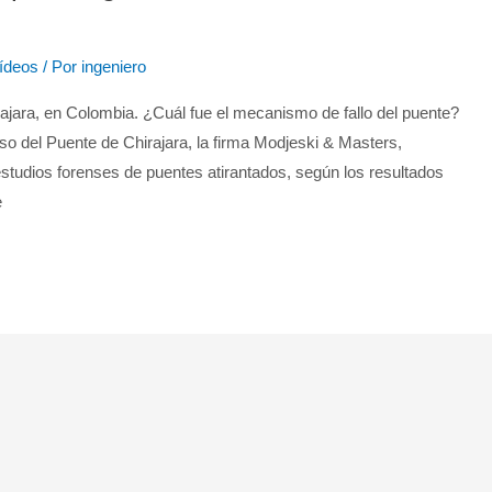
ídeos
/ Por
ingeniero
jara, en Colombia. ¿Cuál fue el mecanismo de fallo del puente?
so del Puente de Chirajara, la firma Modjeski & Masters,
studios forenses de puentes atirantados, según los resultados
e