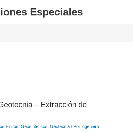
iones Especiales
eotecnia – Extracción de
os Finitos
,
Geosintéticos
,
Geotecnia
/ Por
ingeniero