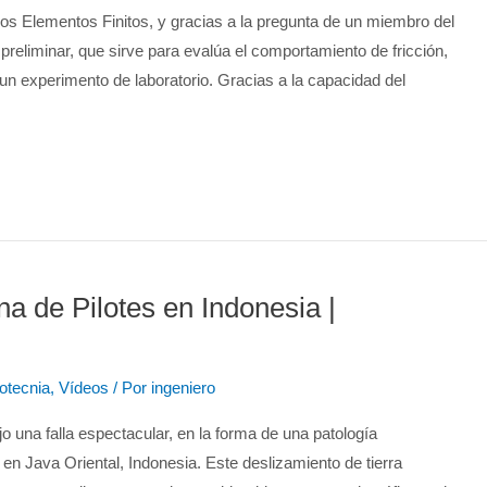
s Elementos Finitos, y gracias a la pregunta de un miembro del
liminar, que sirve para evalúa el comportamiento de fricción,
o un experimento de laboratorio. Gracias a la capacidad del
a de Pilotes en Indonesia |
otecnia
,
Vídeos
/ Por
ingeniero
o una falla espectacular, en la forma de una patología
n Java Oriental, Indonesia. Este deslizamiento de tierra