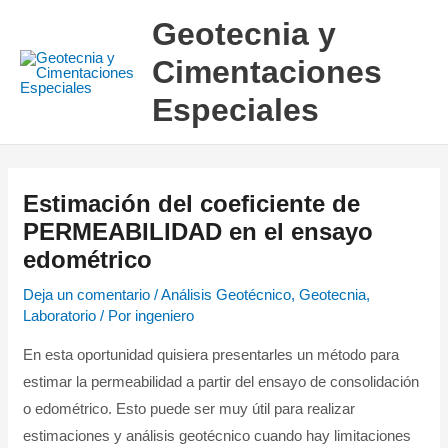
Ir
Geotecnia y
al
Cimentaciones
contenido
Especiales
Estimación del coeficiente de
PERMEABILIDAD en el ensayo
edométrico
Deja un comentario
/
Análisis Geotécnico
,
Geotecnia
,
Laboratorio
/ Por
ingeniero
En esta oportunidad quisiera presentarles un método para
estimar la permeabilidad a partir del ensayo de consolidación
o edométrico. Esto puede ser muy útil para realizar
estimaciones y análisis geotécnico cuando hay limitaciones