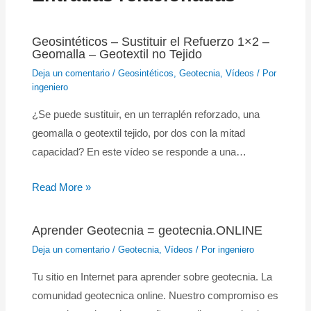
Geosintéticos – Sustituir el Refuerzo 1×2 –
Geomalla – Geotextil no Tejido
Deja un comentario
/
Geosintéticos
,
Geotecnia
,
Vídeos
/ Por
ingeniero
¿Se puede sustituir, en un terraplén reforzado, una
geomalla o geotextil tejido, por dos con la mitad
capacidad? En este vídeo se responde a una…
Read More »
Aprender Geotecnia = geotecnia.ONLINE
Deja un comentario
/
Geotecnia
,
Vídeos
/ Por
ingeniero
Tu sitio en Internet para aprender sobre geotecnia. La
comunidad geotecnica online. Nuestro compromiso es