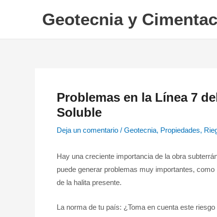
Ir
Geotecnia y Cimentac
al
contenido
Problemas en la Línea 7 de
Soluble
Deja un comentario
/
Geotecnia
,
Propiedades
,
Rie
Hay una creciente importancia de la obra subterrán
puede generar problemas muy importantes, como po
de la halita presente.
La norma de tu país: ¿Toma en cuenta este riesgo t