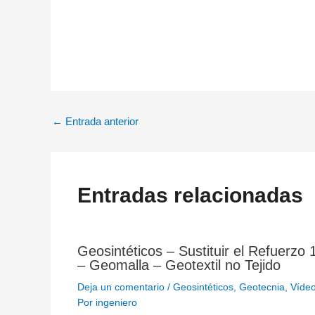
←
Entrada anterior
Entradas relacionadas
Geosintéticos – Sustituir el Refuerzo 
– Geomalla – Geotextil no Tejido
Deja un comentario
/
Geosintéticos
,
Geotecnia
,
Víde
Por
ingeniero