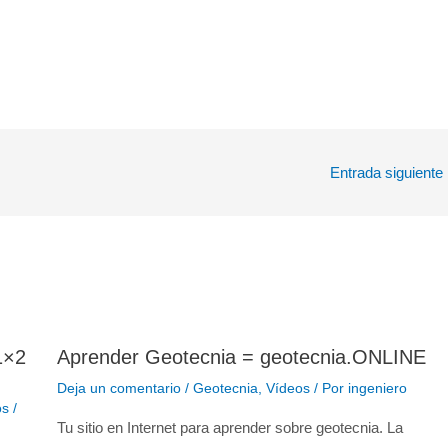
Entrada siguiente
1×2
Aprender Geotecnia = geotecnia.ONLINE
Deja un comentario
/
Geotecnia
,
Vídeos
/ Por
ingeniero
os
/
Tu sitio en Internet para aprender sobre geotecnia. La