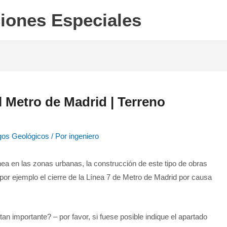
iones Especiales
l Metro de Madrid | Terreno
gos Geológicos
/ Por
ingeniero
ea en las zonas urbanas, la construcción de este tipo de obras
r ejemplo el cierre de la Línea 7 de Metro de Madrid por causa
an importante? – por favor, si fuese posible indique el apartado