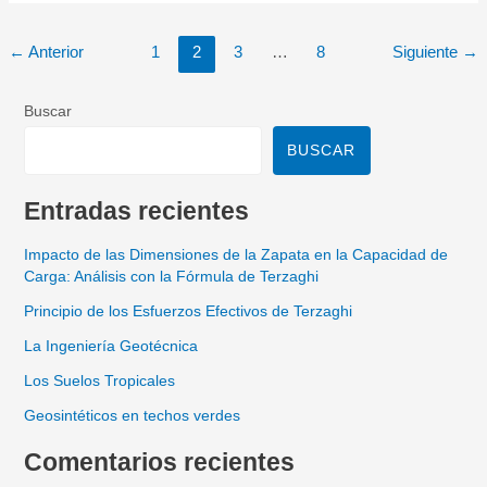
←
Anterior
1
2
3
…
8
Siguiente
→
Buscar
BUSCAR
Entradas recientes
Impacto de las Dimensiones de la Zapata en la Capacidad de
Carga: Análisis con la Fórmula de Terzaghi
Principio de los Esfuerzos Efectivos de Terzaghi
La Ingeniería Geotécnica
Los Suelos Tropicales
Geosintéticos en techos verdes
Comentarios recientes