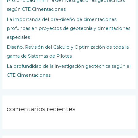
Profundidad mínima de investigaciones geotécnicas
o
según CTE Cimentaciones
r
La importancia del pre-diseño de cimentaciones
:
profundas en proyectos de geotecnia y cimentaciones
especiales
Diseño, Revisión del Cálculo y Optimización de toda la
gama de Sistemas de Pilotes
La profundidad de la investigación geotécnica según el
CTE Cimentaciones
comentarios recientes