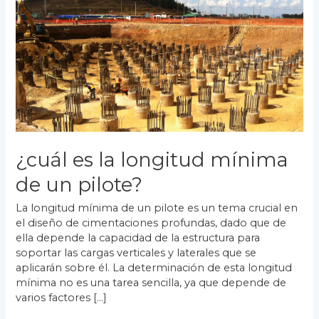
la
longitud
mínima
de
un
pilote?
¿cuál es la longitud mínima
de un pilote?
La longitud mínima de un pilote es un tema crucial en
el diseño de cimentaciones profundas, dado que de
ella depende la capacidad de la estructura para
soportar las cargas verticales y laterales que se
aplicarán sobre él. La determinación de esta longitud
mínima no es una tarea sencilla, ya que depende de
varios factores […]