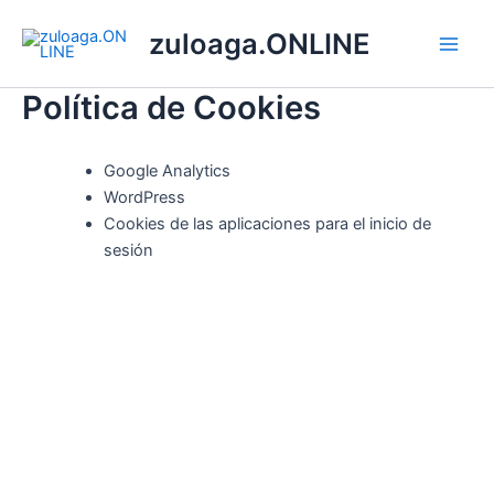
Ir
Main
zuloaga.ONLINE
al
Men
contenido
Política de Cookies
Google Analytics
WordPress
Cookies de las aplicaciones para el inicio de
sesión